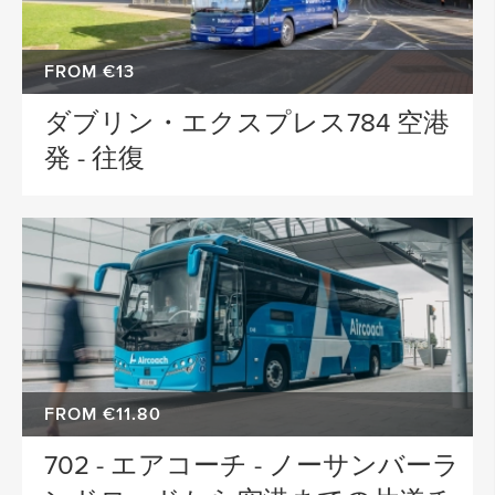
FROM €13
ダブリン・エクスプレス784 空港
発 - 往復
FROM €11.80
702 - エアコーチ - ノーサンバーラ