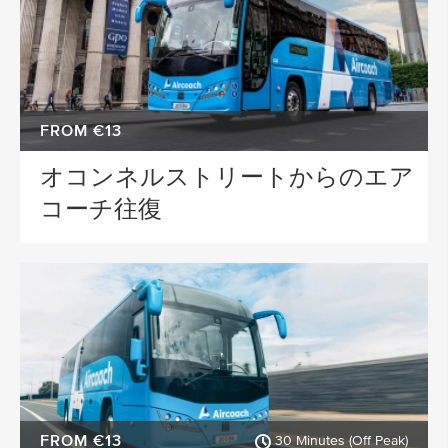
FROM €13
オコンネルストリートからのエア
コーチ往復
FROM €13
30 Minutes (Off Peak)