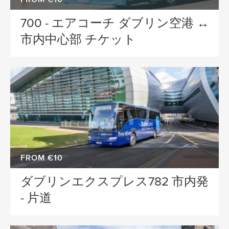
700 - エアコーチ ダブリン空港 ↔
市内中心部 チケット
FROM €10
ダブリンエクスプレス782 市内発
- 片道