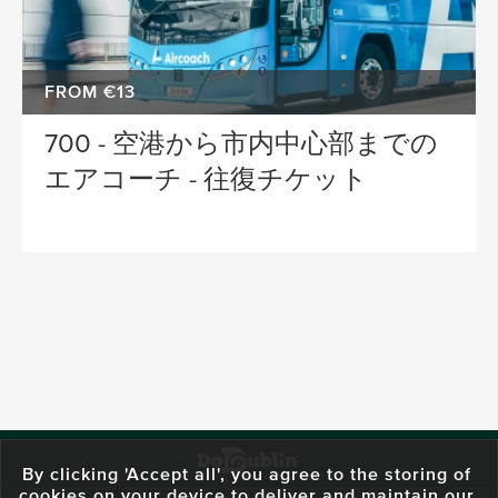
FROM €13
700 - 空港から市内中心部までの
エアコーチ - 往復チケット
By clicking 'Accept all', you agree to the storing of
cookies on your device to deliver and maintain our